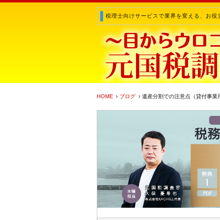
税理士向けサービスで業界を変える、お役
HOME
›
ブログ
› 遺産分割での注意点（貸付事業