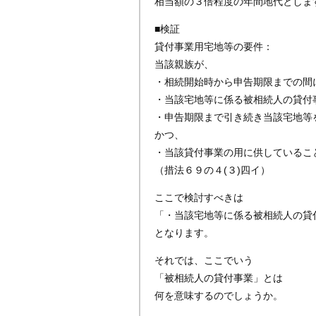
相当額の３倍程度の年間地代としま
■検証
貸付事業用宅地等の要件：
当該親族が、
・相続開始時から申告期限までの間
・当該宅地等に係る被相続人の貸付
・申告期限まで引き続き当該宅地等
かつ、
・当該貸付事業の用に供しているこ
（措法６９の４(３)四イ）
ここで検討すべきは
「・当該宅地等に係る被相続人の貸
となります。
それでは、ここでいう
「被相続人の貸付事業」とは
何を意味するのでしょうか。