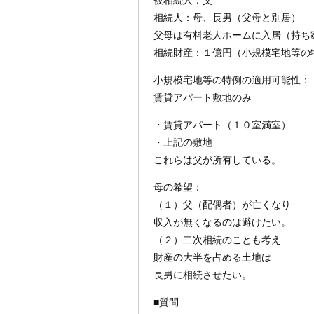
相続人：母、長男（父母と別居）
父母は有料老人ホームに入居（持ち
相続財産：１億円（小規模宅地等の
小規模宅地等の特例の適用可能性：
賃貸アパート敷地のみ
・賃貸アパート（１０室満室）
・上記の敷地
これらは父が所有している。
母の希望：
（１）父（配偶者）が亡くなり
収入が無くなるのは避けたい。
（２）二次相続のことも考え
財産の大半を占める土地は
長男に相続させたい。
■質問