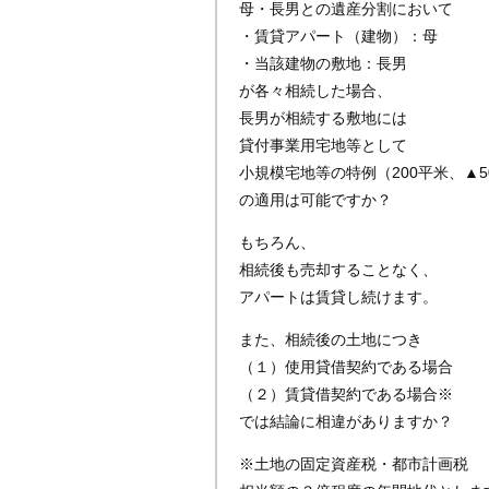
母・長男との遺産分割において
・賃貸アパート（建物）：母
・当該建物の敷地：長男
が各々相続した場合、
長男が相続する敷地には
貸付事業用宅地等として
小規模宅地等の特例（200平米、▲5
の適用は可能ですか？
もちろん、
相続後も売却することなく、
アパートは賃貸し続けます。
また、相続後の土地につき
（１）使用貸借契約である場合
（２）賃貸借契約である場合※
では結論に相違がありますか？
※土地の固定資産税・都市計画税