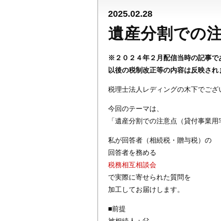
2025.02.28
遺産分割での
※２０２４年２月配信当時の記事で
以後の税制改正等の内容は反映され
税理士法人レディングの木下でござ
今回のテーマは、
「遺産分割での注意点（貸付事業用
私が回答者（相続税・贈与税）の
回答者を務める
税務相互相談会
で実際に寄せられた質問を
加工してお届けします。
■前提
被相続人：父