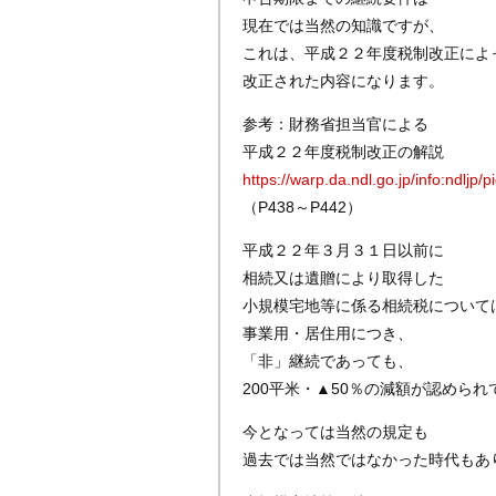
現在では当然の知識ですが、
これは、平成２２年度税制改正によ
改正された内容になります。
参考：財務省担当官による
平成２２年度税制改正の解説
https://warp.da.ndl.go.jp/info:ndlj
（P438～P442）
平成２２年３月３１日以前に
相続又は遺贈により取得した
小規模宅地等に係る相続税について
事業用・居住用につき、
「非」継続であっても、
200平米・▲50％の減額が認めら
今となっては当然の規定も
過去では当然ではなかった時代もあ