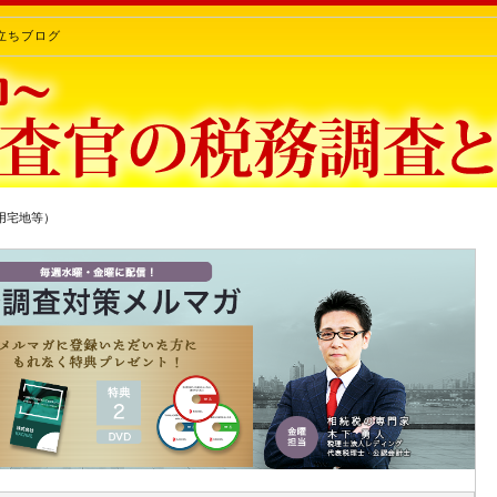
立ちブログ
用宅地等）