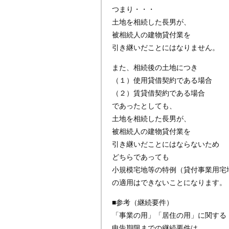
つまり・・・
土地を相続した長男が、
被相続人の建物貸付業を
引き継いだことにはなりません。
また、相続後の土地につき
（１）使用貸借契約である場合
（２）賃貸借契約である場合
であったとしても、
土地を相続した長男が、
被相続人の建物貸付業を
引き継いだことにはならないため
どちらであっても
小規模宅地等の特例（貸付事業用宅
の適用はできないことになります。
■参考（継続要件）
「事業の用」「居住の用」に関する
申告期限までの継続要件は