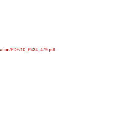
lanation/PDF/10_P434_479.pdf