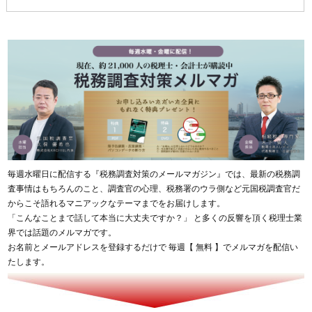
毎週水曜日に配信する『税務調査対策のメールマガジン』では、最新の税務調
査事情はもちろんのこと、調査官の心理、税務署のウラ側など元国税調査官だ
からこそ語れるマニアックなテーマまでをお届けします。
「こんなことまで話して本当に大丈夫ですか？」 と多くの反響を頂く税理士業
界では話題のメルマガです。
お名前とメールアドレスを登録するだけで 毎週【 無料 】でメルマガを配信い
たします。