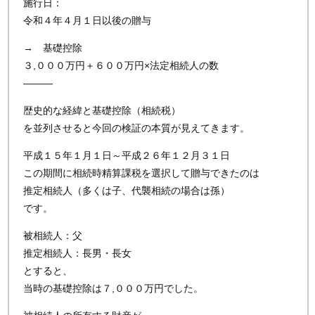
施行日：
令和４年４月１日以後の贈与
→ 基礎控除
３,０００万円＋６００万円×法定相続人の数
―――
歴史的な経緯と基礎控除（相続税）
を並列させると今回の検証の本質が見えてきます。
平成１５年１月１日～平成２６年１２月３１日
この期間に相続時精算課税を選択して贈与できたのは
推定相続人（多くは子、代襲相続の場合は孫）
です。
被相続人：父
推定相続人：長男・長女
とすると、
当時の基礎控除は７,０００万円でした。