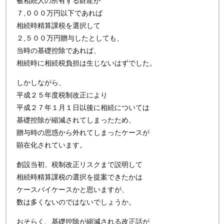
被相続人の所有する財産が
７,０００万円以下であれば
相続時精算課税を選択して
２,５００万円贈与したとしても、
当時の基礎控除であれば、
相続時に相続税負担は生じないはずでした。
しかしながら、
平成２５年度税制改正により
平成２７年１月１日以後に相続については
基礎控除が縮減されてしまったため、
贈与時の思惑から外れてしまったケースが
顕在化されています。
創設当初、税制改正リスクまで説明して
相続時精算課税の選択を提案できたかは
ケースバイケースかと思いますが、
数は多くないのではないでしょうか。
おそらく、基礎控除が縮減される改正話が