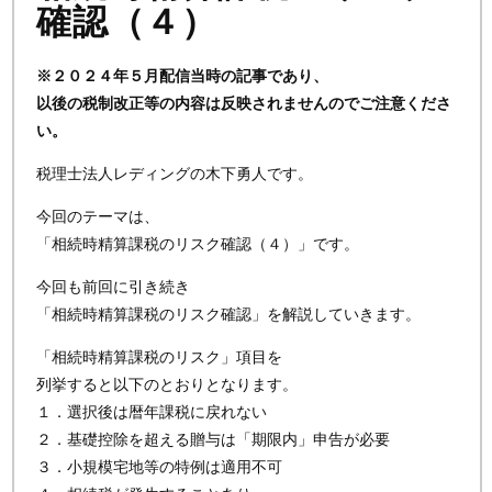
確認（４）
※２０２４年５月配信当時の記事であり、
以後の税制改正等の内容は反映されませんのでご注意くださ
い。
税理士法人レディングの木下勇人です。
今回のテーマは、
「相続時精算課税のリスク確認（４）」です。
今回も前回に引き続き
「相続時精算課税のリスク確認」を解説していきます。
「相続時精算課税のリスク」項目を
列挙すると以下のとおりとなります。
１．選択後は暦年課税に戻れない
２．基礎控除を超える贈与は「期限内」申告が必要
３．小規模宅地等の特例は適用不可