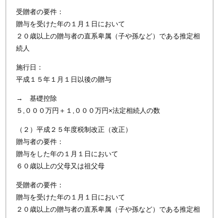
受贈者の要件：
贈与を受けた年の１月１日において
２０歳以上の贈与者の直系卑属（子や孫など）である推定相
続人
施行日：
平成１５年１月１日以後の贈与
→ 基礎控除
５,０００万円＋１,０００万円×法定相続人の数
（２）平成２５年度税制改正（改正）
贈与者の要件：
贈与をした年の１月１日において
６０歳以上の父母又は祖父母
受贈者の要件：
贈与を受けた年の１月１日において
２０歳以上の贈与者の直系卑属（子や孫など）である推定相