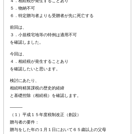
４．相続税が発生することあり
５．物納不可
６．特定贈与者よりも受贈者が先に死亡する
前回は、
３．小規模宅地等の特例は適用不可
を確認しました。
今回は、
４．相続税が発生することあり
を確認したいと思います。
検討にあたり、
相続時精算課税の歴史的経緯
と基礎控除（相続税）を確認します。
―――
（１）平成１５年度税制改正（創設）
贈与者の要件：
贈与をした年の１月１日において６５歳以上の父母