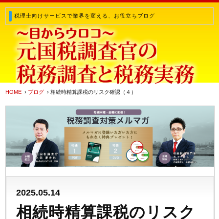
税理士向けサービスで業界を変える、お役立ちブログ
HOME
›
ブログ
› 相続時精算課税のリスク確認（４）
2025.05.14
相続時精算課税のリスク