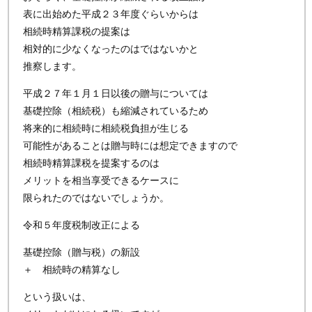
表に出始めた平成２３年度ぐらいからは
相続時精算課税の提案は
相対的に少なくなったのはではないかと
推察します。
平成２７年１月１日以後の贈与については
基礎控除（相続税）も縮減されているため
将来的に相続時に相続税負担が生じる
可能性があることは贈与時には想定できますので
相続時精算課税を提案するのは
メリットを相当享受できるケースに
限られたのではないでしょうか。
令和５年度税制改正による
基礎控除（贈与税）の新設
＋ 相続時の精算なし
という扱いは、