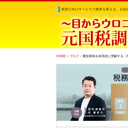
税理士向けサービスで業界を変える、お役
HOME
›
ブログ
› 重加算税を体系的に理解する（