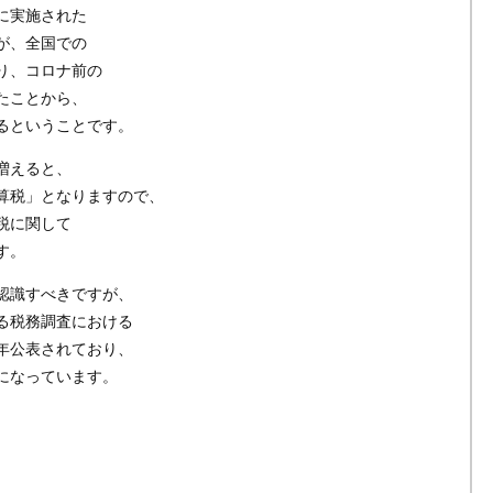
に実施された
が、全国での
り、コロナ前の
たことから、
るということです。
増えると、
算税」となりますので、
税に関して
す。
認識すべきですが、
る税務調査における
年公表されており、
になっています。