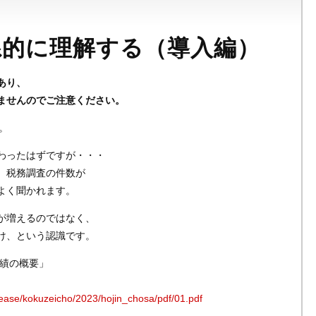
系的に理解する（導入編）
あり、
ませんのでご注意ください。
。
わったはずですが・・・
、税務調査の件数が
よく聞かれます。
が増えるのではなく、
け、という認識です。
事績の概要」
elease/kokuzeicho/2023/hojin_chosa/pdf/01.pdf