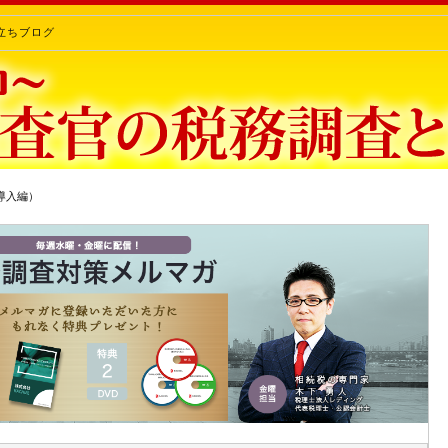
立ちブログ
導入編）