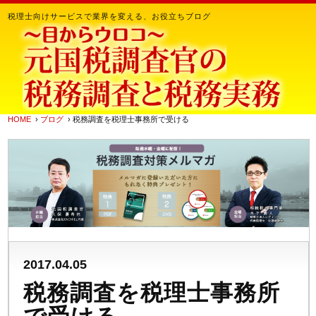
税理士向けサービスで業界を変える、お役立ちブログ
HOME
›
ブログ
› 税務調査を税理士事務所で受ける
2017.04.05
税務調査を税理士事務所