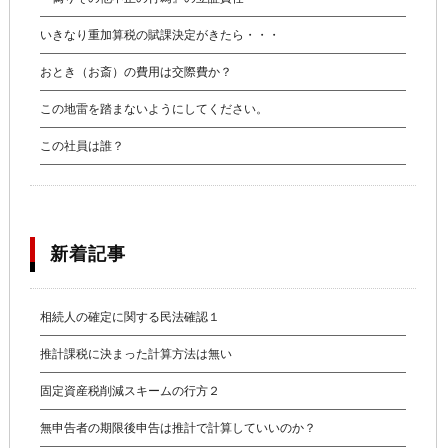
いきなり重加算税の賦課決定がきたら・・・
おとき（お斎）の費用は交際費か？
この地雷を踏まないようにしてください。
この社員は誰？
新着記事
相続人の確定に関する民法確認１
推計課税に決まった計算方法は無い
固定資産税削減スキームの行方２
無申告者の期限後申告は推計で計算していいのか？