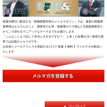
毎週水曜日に配信する『税務調査対策のメールマガジン』では、最新の税務調
査事情はもちろんのこと、調査官の心理、税務署のウラ側など元国税調査官だ
からこそ語れるマニアックなテーマまでをお届けします。
「こんなことまで話して本当に大丈夫ですか？」 と多くの反響を頂く税理士業
界では話題のメルマガです。
お名前とメールアドレスを登録するだけで 毎週【 無料 】でメルマガを配信い
たします。