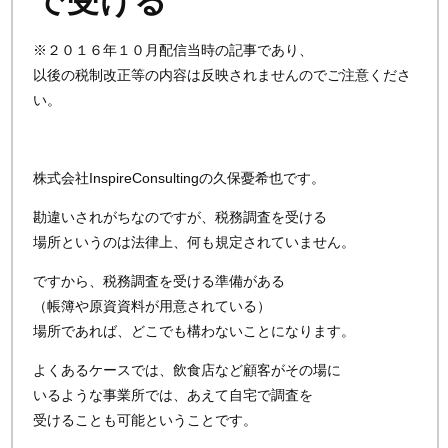
で受ける
※２０１６年１０月配信当時の記事であり、
以後の税制改正等の内容は反映されませんのでご注意くださ
い。
株式会社InspireConsultingの久保憂希也です。
勘違いされがちなのですが、税務調査を受ける
場所というのは法律上、何も規定されていません。
ですから、税務調査を受ける準備がある
（帳簿や原資資料が用意されている）
場所であれば、どこでも構わないことになります。
よくあるケースでは、飲食店など顧客がその場に
いるような事業所では、あえて自宅で調査を
受けることも可能ということです。